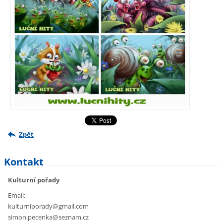
Zpět
Kontakt
Kulturní pořady
Email:
kulturniporady@gmail.com
simon.pecenka@seznam.cz