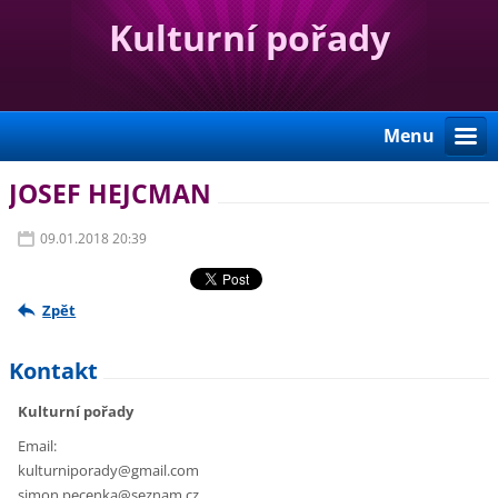
Kulturní pořady
Menu
JOSEF HEJCMAN
09.01.2018 20:39
Zpět
Kontakt
Kulturní pořady
Email:
kulturniporady@gmail.com
simon.pecenka@seznam.cz