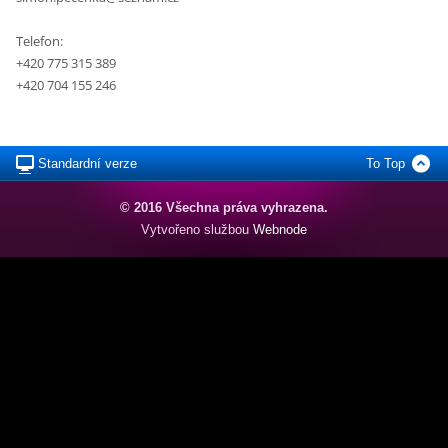
Telefon:
+420 775 315 389
+420 704 155 246
Standardní verze
To Top
© 2016 Všechna práva vyhrazena.
Vytvořeno službou
Webnode